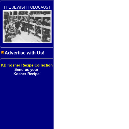
THE JEWISH HOLOCAUST
Advertise with Us!
KD Kosher Recipe Collection
Send us your
Kosher Recipe!