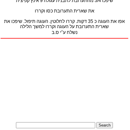
שיפכו 3/4 מהתערובת לתבנית עגולה 9 אינץ קפיצית
את שארית התערובת כסו וקררו
אפו את העוגה כ 35 דקות. קררו לחלוטין. העוגה תיפול. שיפכו את
שארית התערובת על העוגה וקררו למשך הלילה
נשלח ע"י ס.ב