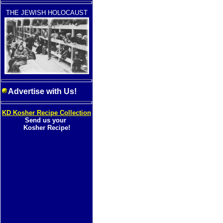
THE JEWISH HOLOCAUST
Advertise with Us!
KD Kosher Recipe Collection
Send us your
Kosher Recipe!