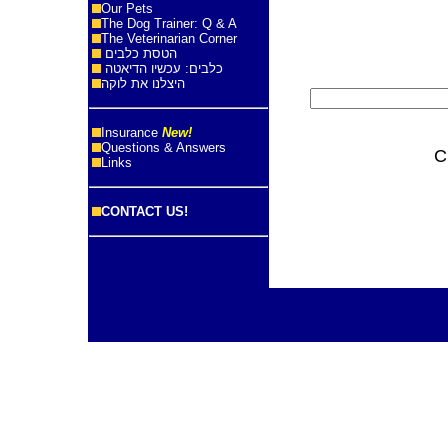
Our Pets
The Dog Trainer: Q & A
The Veterinarian Corner
הטסת כלבים
כלבים: עכשיו הדיאטה
היצלנו את לוקה
Insurance
New!
Questions & Answers
C
Links
CONTACT US!