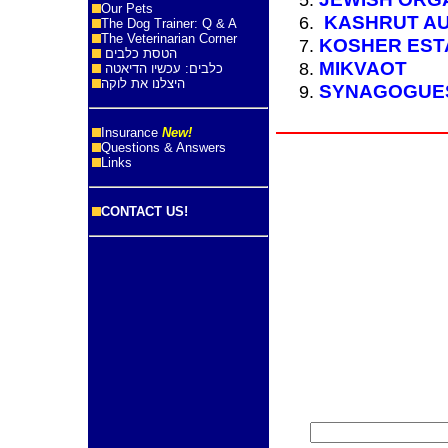
Our Pets
KASHRUT AU
The Dog Trainer: Q & A
The Veterinarian Corner
KOSHER EST
הטסת כלבים
MIKVAOT
כלבים: עכשיו הדיאטה
היצלנו את לוקה
SYNAGOGUE
Insurance
New!
Questions & Answers
Links
CONTACT US!